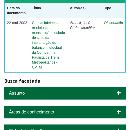
Data do
Título
Autor(es)
Tipo
documento
22-mai-2003
Capital intelectual :
Arnosti, José
Dissertação
modelos de
Carlos Melchior
mensuração : estudo
de caso da
implantação do
balanço intelectual
da Companhia
Paulista de Trens
Metropolitanos -
CPTM
Busca facetada
Assunto
Áreas de conhecimento