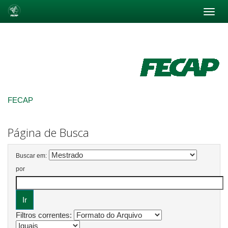
Skip
navigation
FECAP
Página de Busca
Buscar em:
por
Filtros correntes: