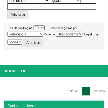
|
Resultados/Página
Ordenar registros por
Ordenar
Registro(s)
Resultado 1-1 de 1.
Anterior
1
Próximo
Conjunto de itens: