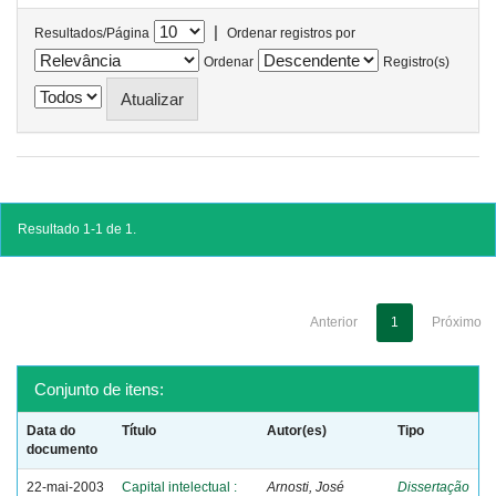
|
Resultados/Página
Ordenar registros por
Ordenar
Registro(s)
Resultado 1-1 de 1.
Anterior
1
Próximo
Conjunto de itens:
Data do
Título
Autor(es)
Tipo
documento
22-mai-2003
Capital intelectual :
Arnosti, José
Dissertação