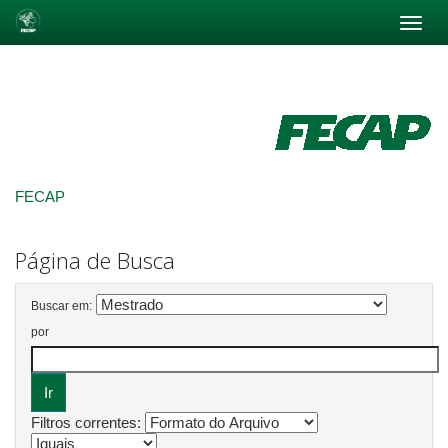
Skip
navigation
FECAP
Página de Busca
Buscar em:
por
Filtros correntes: