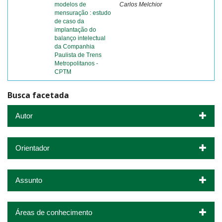
modelos de
Carlos Melchior
mensuração : estudo
de caso da
implantação do
balanço intelectual
da Companhia
Paulista de Trens
Metropolitanos -
CPTM
Busca facetada
Autor
Orientador
Assunto
Áreas de conhecimento