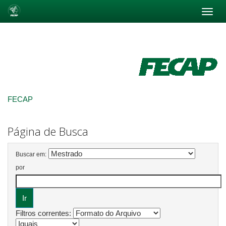
Skip
navigation
FECAP
Página de Busca
Buscar em:
por
Filtros correntes: