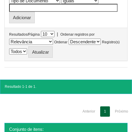
|
Resultados/Página
Ordenar registros por
Ordenar
Registro(s)
Resultado 1-1 de 1.
Anterior
1
Próximo
Conjunto de itens: