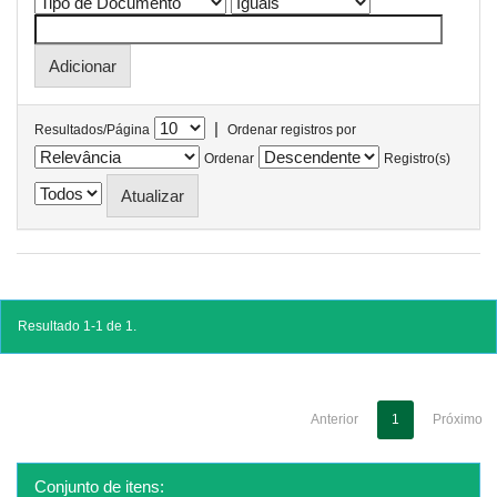
|
Resultados/Página
Ordenar registros por
Ordenar
Registro(s)
Resultado 1-1 de 1.
Anterior
1
Próximo
Conjunto de itens: