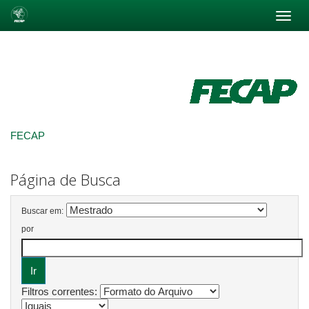
Skip
navigation
FECAP
Página de Busca
Buscar em:
por
Filtros correntes: