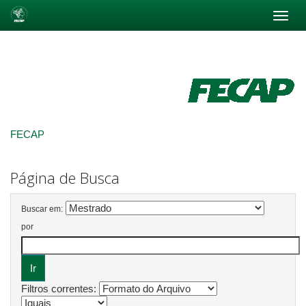
Skip
navigation
FECAP
Página de Busca
Buscar em:
por
Filtros correntes: