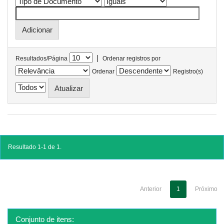
|
Resultados/Página
Ordenar registros por
Ordenar
Registro(s)
Resultado 1-1 de 1.
Anterior
1
Próximo
Conjunto de itens: