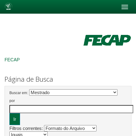
Skip
navigation
FECAP
Página de Busca
Buscar em:
por
Filtros correntes: