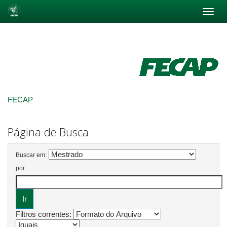
Skip
navigation
FECAP
Página de Busca
Buscar em:
por
Filtros correntes: