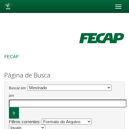
Skip
navigation
FECAP
Página de Busca
Buscar em:
por
Filtros correntes: