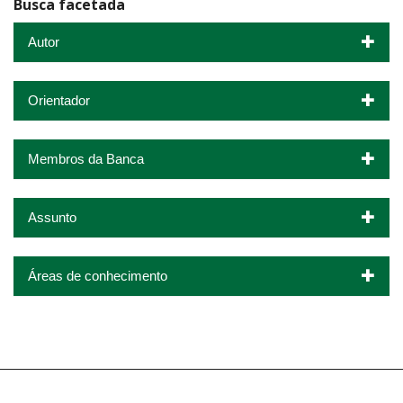
Busca facetada
Autor
Orientador
Membros da Banca
Assunto
Áreas de conhecimento