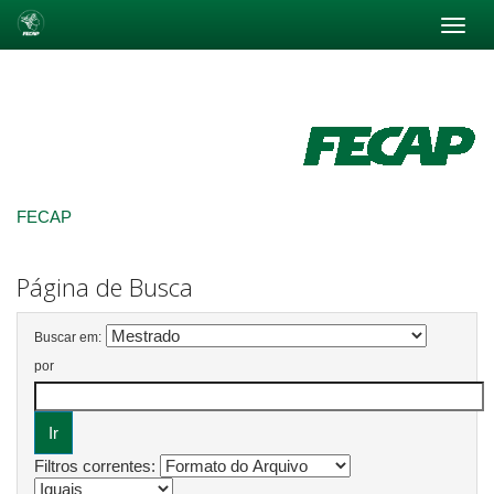
Skip
navigation
FECAP
Página de Busca
Buscar em:
por
Filtros correntes: