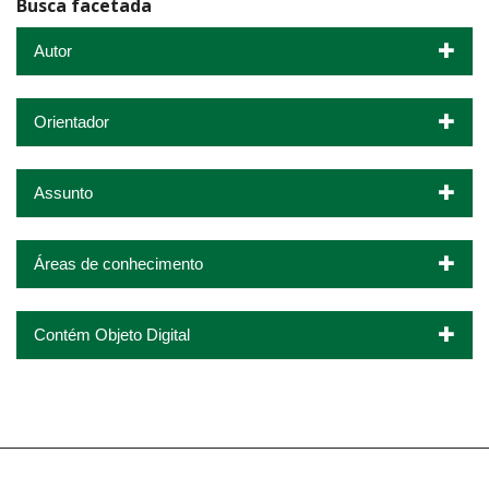
Busca facetada
Autor
Orientador
Assunto
Áreas de conhecimento
Contém Objeto Digital