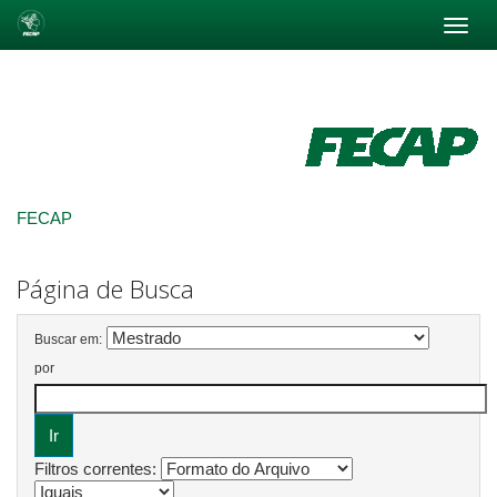
Skip
navigation
FECAP
Página de Busca
Buscar em:
por
Filtros correntes: