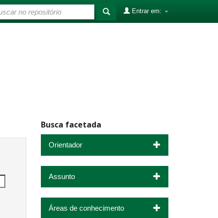
Entrar em:
Busca facetada
Orientador
Assunto
Áreas de conhecimento