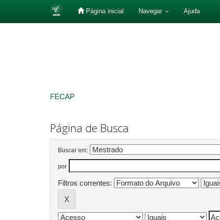
Página inicial
Navegar
Ajuda
Skip
navigation
FECAP
Página de Busca
Buscar em:
por
Filtros correntes: