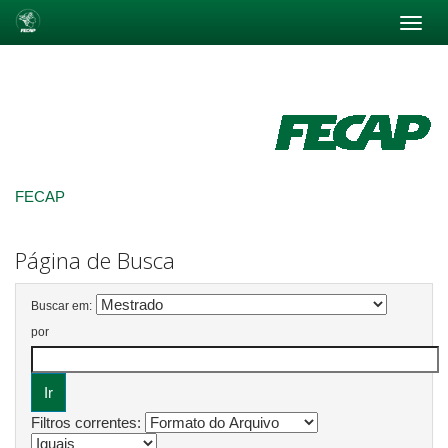
Skip
navigation
FECAP
Página de Busca
Buscar em:
por
Filtros correntes: