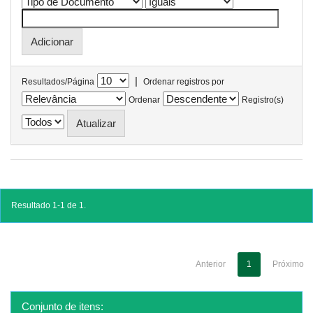
|
Resultados/Página
Ordenar registros por
Ordenar
Registro(s)
Resultado 1-1 de 1.
Anterior
1
Próximo
Conjunto de itens: