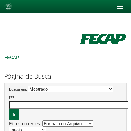
Skip
navigation
FECAP
Página de Busca
Buscar em:
por
Filtros correntes: