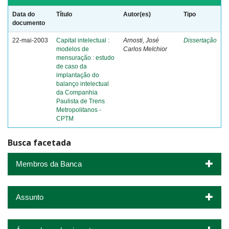
Data do
Título
Autor(es)
Tipo
documento
22-mai-2003
Capital intelectual :
Arnosti, José
Dissertação
modelos de
Carlos Melchior
mensuração : estudo
de caso da
implantação do
balanço intelectual
da Companhia
Paulista de Trens
Metropolitanos -
CPTM
Busca facetada
Membros da Banca
Assunto