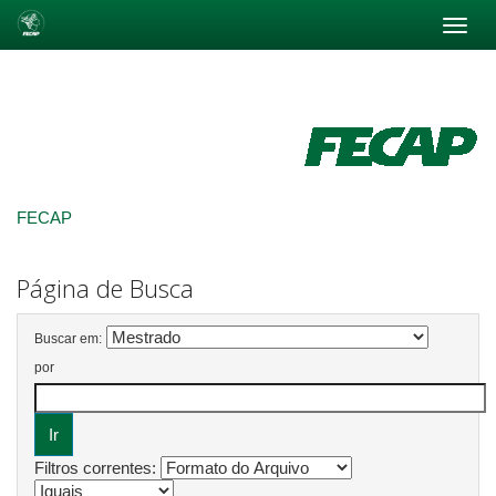
Skip
navigation
FECAP
Página de Busca
Buscar em:
por
Filtros correntes: