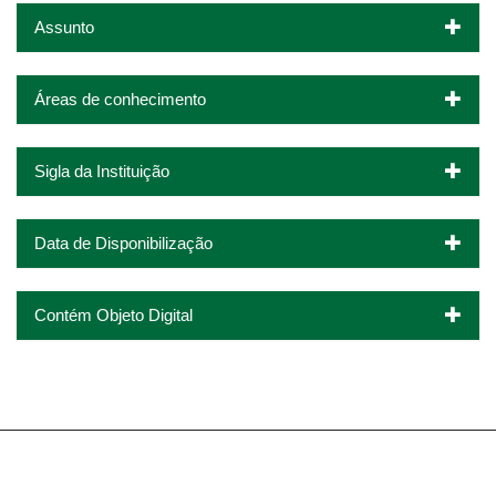
Assunto
Áreas de conhecimento
Sigla da Instituição
Data de Disponibilização
Contém Objeto Digital