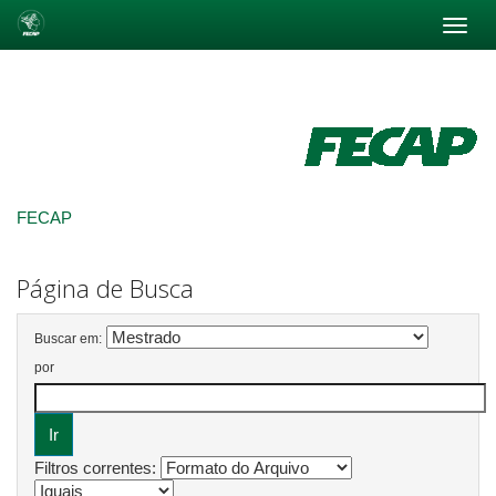
Skip
navigation
FECAP
Página de Busca
Buscar em:
por
Filtros correntes: