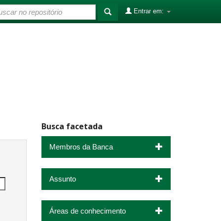
Entrar em:
Busca facetada
Membros da Banca
Assunto
Áreas de conhecimento