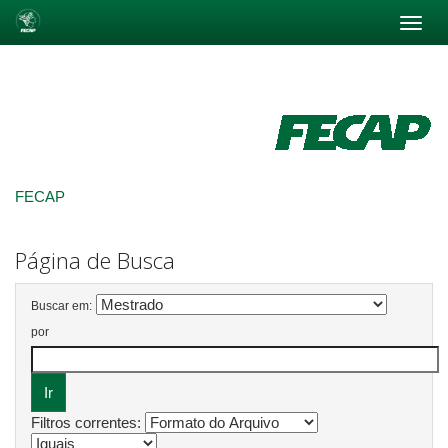
Skip
navigation
FECAP
Página de Busca
Buscar em:
por
Filtros correntes: