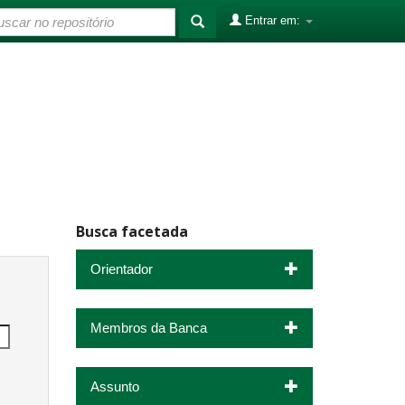
Entrar em:
Busca facetada
Orientador
Membros da Banca
Assunto