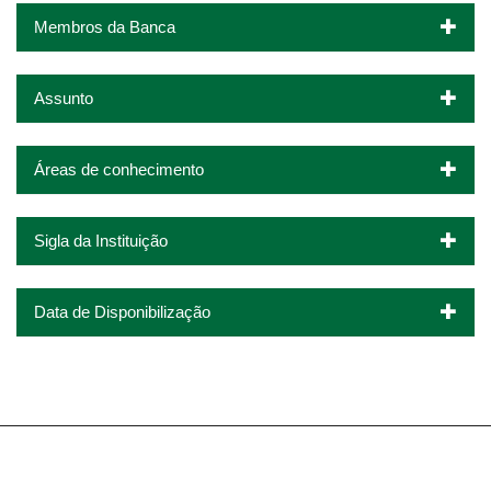
Membros da Banca
Assunto
Áreas de conhecimento
Sigla da Instituição
Data de Disponibilização