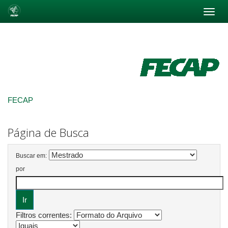
Skip
navigation
FECAP
Página de Busca
Buscar em:
por
Filtros correntes: