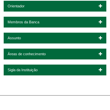
Orientador
Membros da Banca
Assunto
Áreas de conhecimento
Sigla da Instituição