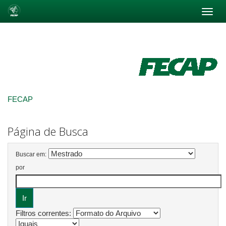
Skip
navigation
FECAP
Página de Busca
Buscar em:
por
Filtros correntes: