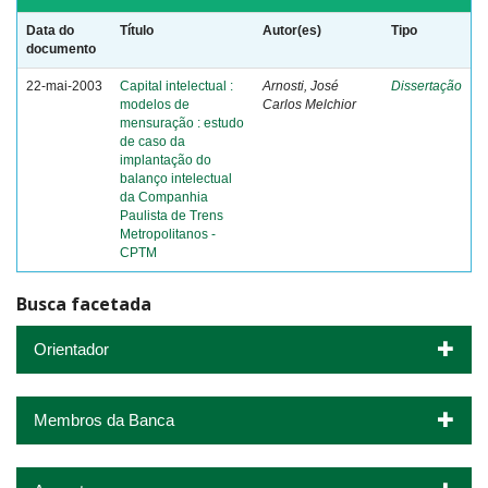
Data do
Título
Autor(es)
Tipo
documento
22-mai-2003
Capital intelectual :
Arnosti, José
Dissertação
modelos de
Carlos Melchior
mensuração : estudo
de caso da
implantação do
balanço intelectual
da Companhia
Paulista de Trens
Metropolitanos -
CPTM
Busca facetada
Orientador
Membros da Banca