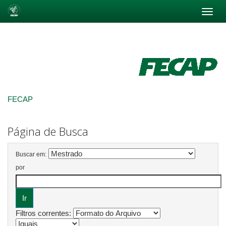
Skip
navigation
FECAP
Página de Busca
Buscar em:
por
Filtros correntes: