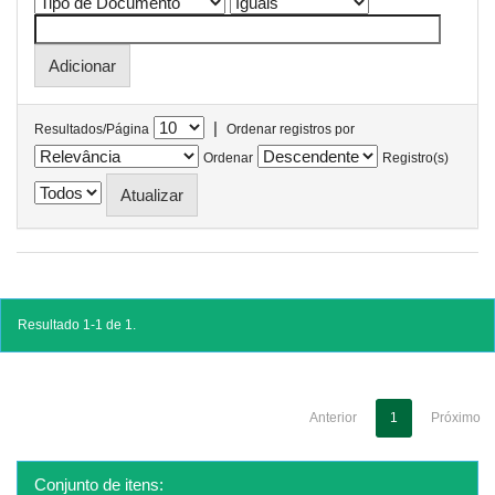
|
Resultados/Página
Ordenar registros por
Ordenar
Registro(s)
Resultado 1-1 de 1.
Anterior
1
Próximo
Conjunto de itens: