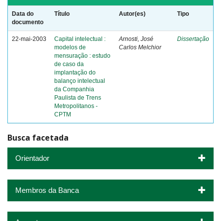
Data do
Título
Autor(es)
Tipo
documento
22-mai-2003
Capital intelectual :
Arnosti, José
Dissertação
modelos de
Carlos Melchior
mensuração : estudo
de caso da
implantação do
balanço intelectual
da Companhia
Paulista de Trens
Metropolitanos -
CPTM
Busca facetada
Orientador
Membros da Banca