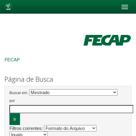
Skip
navigation
FECAP
Página de Busca
Buscar em:
por
Filtros correntes: