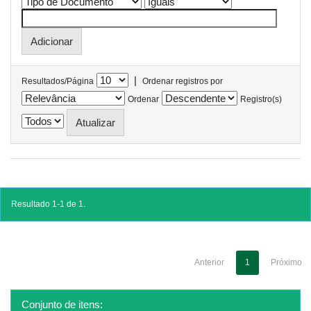
|
Resultados/Página
Ordenar registros por
Ordenar
Registro(s)
Resultado 1-1 de 1.
Anterior
1
Próximo
Conjunto de itens: