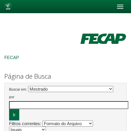
Skip
navigation
FECAP
Página de Busca
Buscar em:
por
Filtros correntes: