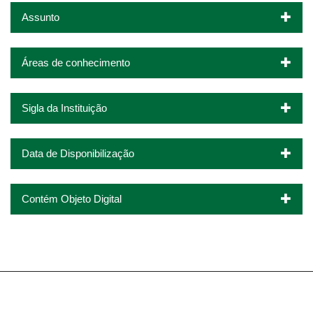
Assunto
Áreas de conhecimento
Sigla da Instituição
Data de Disponibilização
Contém Objeto Digital