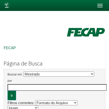
Skip
navigation
FECAP
Página de Busca
Buscar em:
por
Filtros correntes: