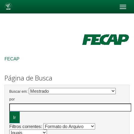
Skip
navigation
FECAP
Página de Busca
Buscar em:
por
Filtros correntes: