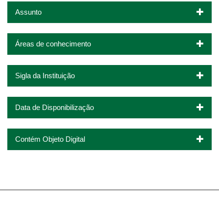
Assunto
Áreas de conhecimento
Sigla da Instituição
Data de Disponibilização
Contém Objeto Digital