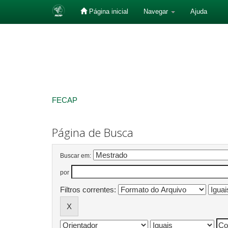
Página inicial
Navegar
Ajuda
Skip
navigation
FECAP
Página de Busca
Buscar em:
por
Filtros correntes: