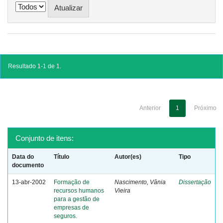
Resultado 1-1 de 1.
Anterior
1
Próximo
Conjunto de itens:
Data do
Título
Autor(es)
Tipo
documento
13-abr-2002
Formação de
Nascimento, Vânia
Dissertação
recursos humanos
Vieira
para a gestão de
empresas de
seguros.