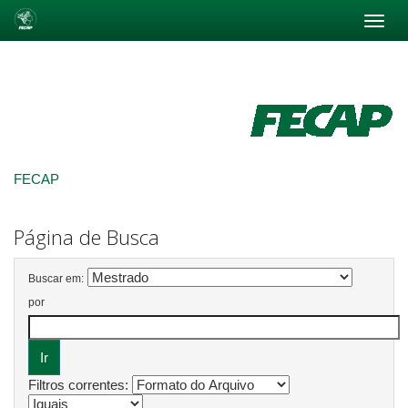
Skip
navigation
FECAP
Página de Busca
Buscar em:
por
Filtros correntes: