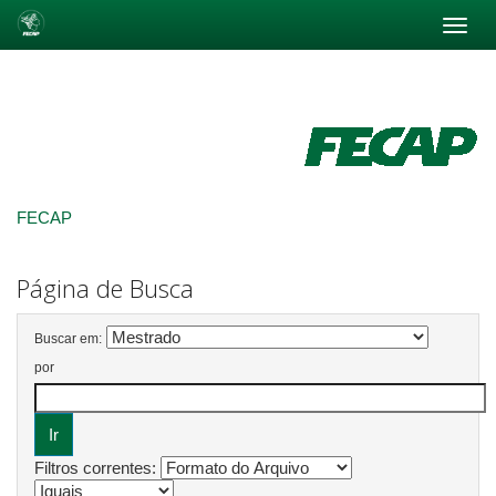
Skip
navigation
FECAP
Página de Busca
Buscar em:
por
Filtros correntes: