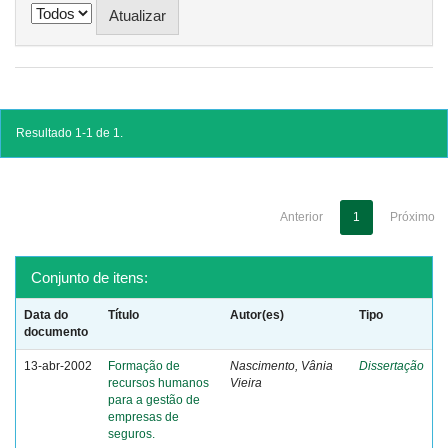
Resultado 1-1 de 1.
Anterior
1
Próximo
Conjunto de itens:
Data do
Título
Autor(es)
Tipo
documento
13-abr-2002
Formação de
Nascimento, Vânia
Dissertação
recursos humanos
Vieira
para a gestão de
empresas de
seguros.