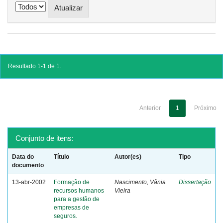
Resultado 1-1 de 1.
Anterior
1
Próximo
Conjunto de itens:
Data do
Título
Autor(es)
Tipo
documento
13-abr-2002
Formação de
Nascimento, Vânia
Dissertação
recursos humanos
Vieira
para a gestão de
empresas de
seguros.