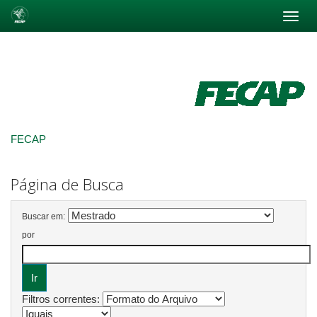
Skip
navigation
FECAP
Página de Busca
Buscar em:
por
Filtros correntes: