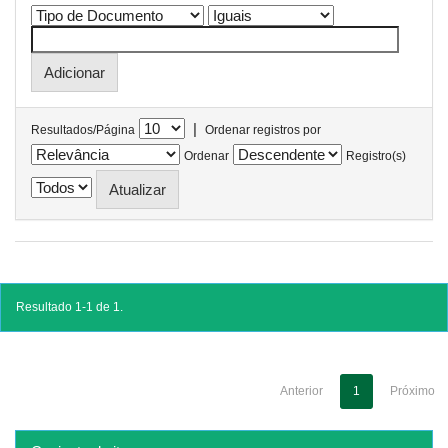
|
Resultados/Página
Ordenar registros por
Ordenar
Registro(s)
Resultado 1-1 de 1.
Anterior
1
Próximo