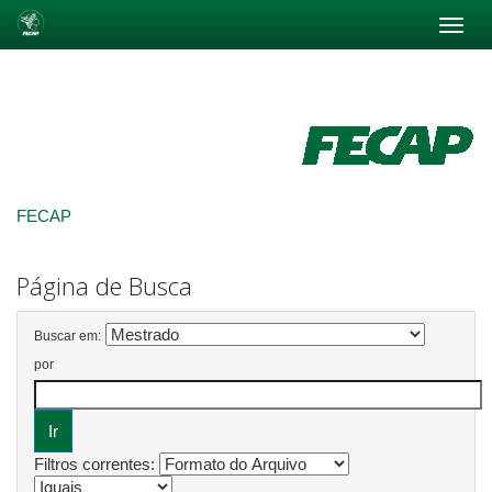
Skip
navigation
FECAP
Página de Busca
Buscar em:
por
Filtros correntes: