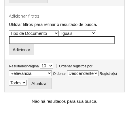
Adicionar filtros:
Utilizar filtros para refinar o resultado de busca.
|
Resultados/Página
Ordenar registros por
Ordenar
Registro(s)
Não há resultados para sua busca.