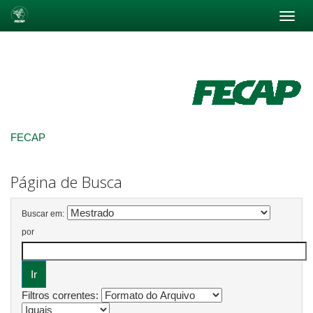
Skip
navigation
FECAP
Página de Busca
Buscar em:
por
Filtros correntes: