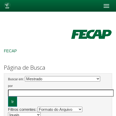
Skip
navigation
FECAP
Página de Busca
Buscar em:
por
Filtros correntes: