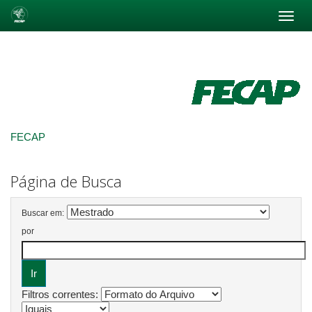
Skip
navigation
FECAP
Página de Busca
Buscar em:
por
Filtros correntes: