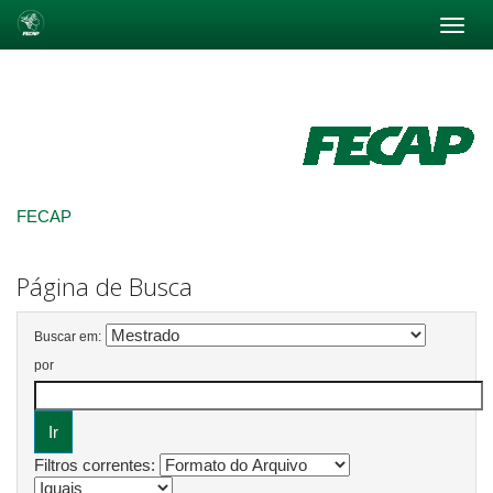
Skip
navigation
FECAP
Página de Busca
Buscar em:
por
Filtros correntes: