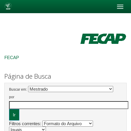
Skip
navigation
FECAP
Página de Busca
Buscar em:
por
Filtros correntes: