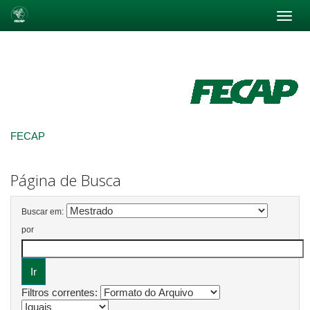
Skip
navigation
FECAP
Página de Busca
Buscar em:
por
Filtros correntes: