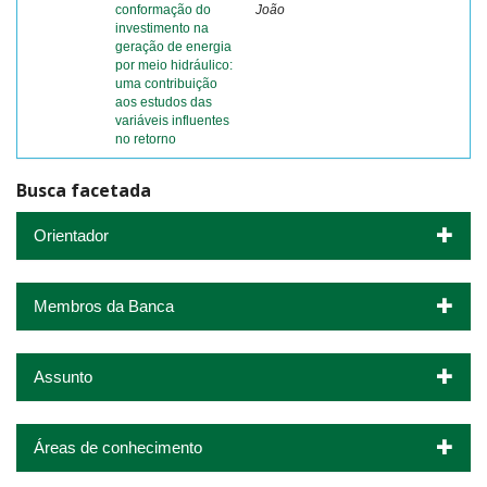
conformação do
João
investimento na
geração de energia
por meio hidráulico:
uma contribuição
aos estudos das
variáveis influentes
no retorno
Busca facetada
Orientador
Membros da Banca
Assunto
Áreas de conhecimento