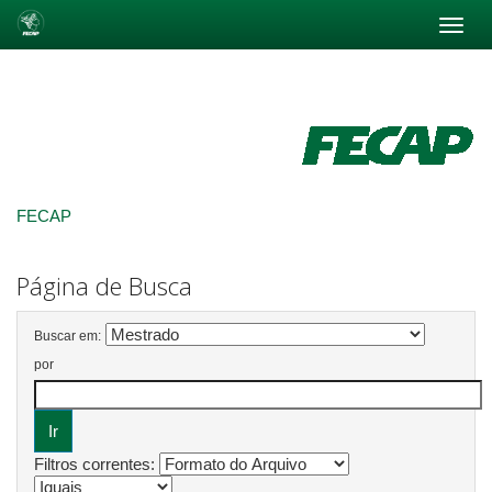
Skip
navigation
FECAP
Página de Busca
Buscar em:
por
Filtros correntes: