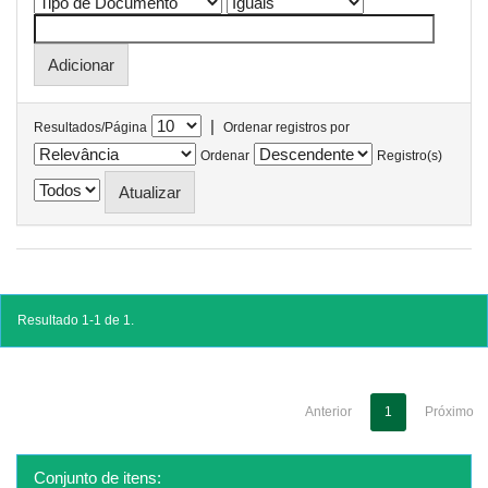
|
Resultados/Página
Ordenar registros por
Ordenar
Registro(s)
Resultado 1-1 de 1.
Anterior
1
Próximo
Conjunto de itens: