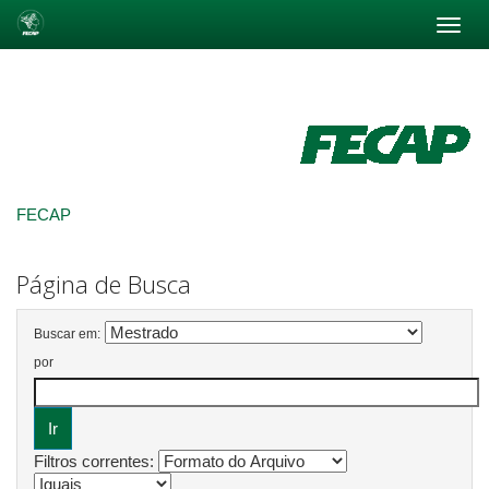
Skip
navigation
FECAP
Página de Busca
Buscar em:
por
Filtros correntes: