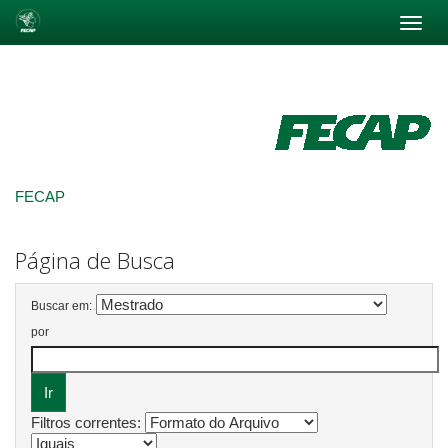
Skip
navigation
FECAP
Página de Busca
Buscar em:
por
Filtros correntes: