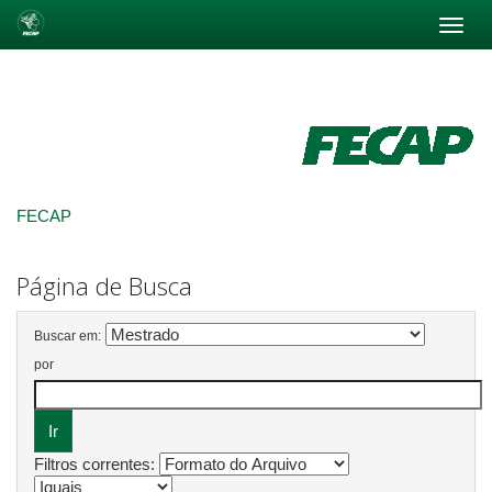
Skip
navigation
FECAP
Página de Busca
Buscar em:
por
Filtros correntes: