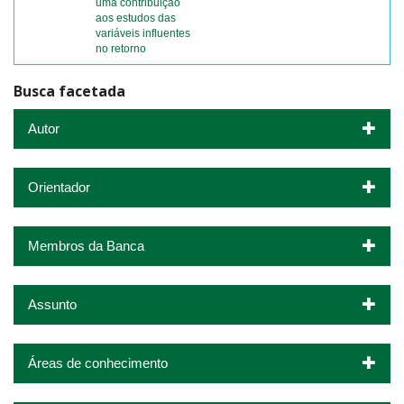
uma contribuição
aos estudos das
variáveis influentes
no retorno
Busca facetada
Autor
Orientador
Membros da Banca
Assunto
Áreas de conhecimento