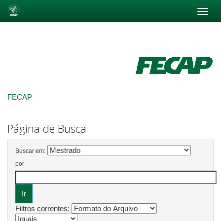
Skip
navigation
FECAP
Página de Busca
Buscar em:
por
Filtros correntes: