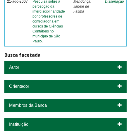
21-ago-2007
Pesquisa sobre a
Mendonça,
Dissertação
percepção da
Janete de
interdisciplinaridade
Fátima
por professores de
controladoria em
cursos de Ciências
Contábeis no
município de São
Paulo.
Busca facetada
Autor
Orientador
Membros da Banca
Instituição