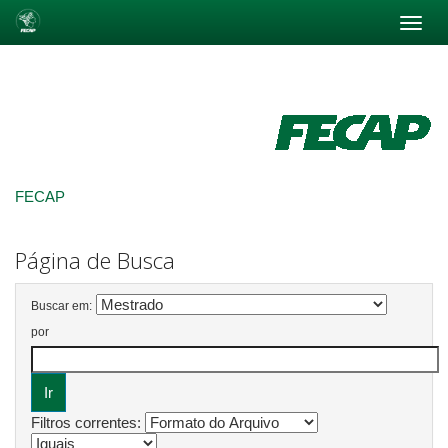
Skip
navigation
FECAP
Página de Busca
Buscar em:
por
Filtros correntes: