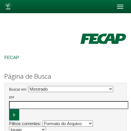
Skip
navigation
FECAP
Página de Busca
Buscar em:
por
Filtros correntes: