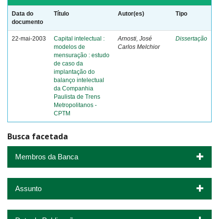
Data do
Título
Autor(es)
Tipo
documento
22-mai-2003
Capital intelectual :
Arnosti, José
Dissertação
modelos de
Carlos Melchior
mensuração : estudo
de caso da
implantação do
balanço intelectual
da Companhia
Paulista de Trens
Metropolitanos -
CPTM
Busca facetada
Membros da Banca
Assunto