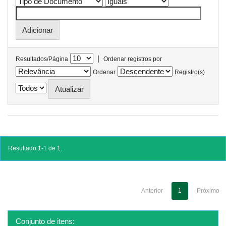
|
Resultados/Página
Ordenar registros por
Ordenar
Registro(s)
Resultado 1-1 de 1.
Anterior
1
Próximo
Conjunto de itens: