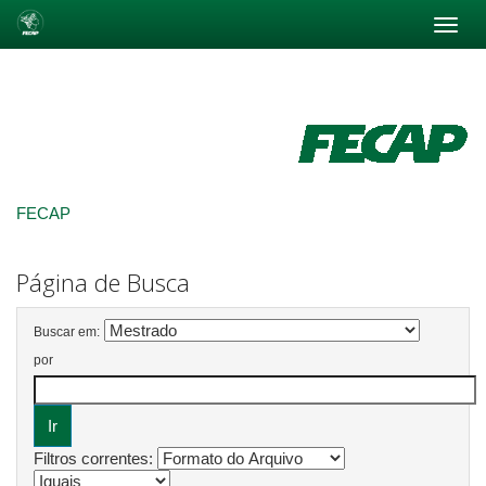
Skip
navigation
FECAP
Página de Busca
Buscar em:
por
Filtros correntes: