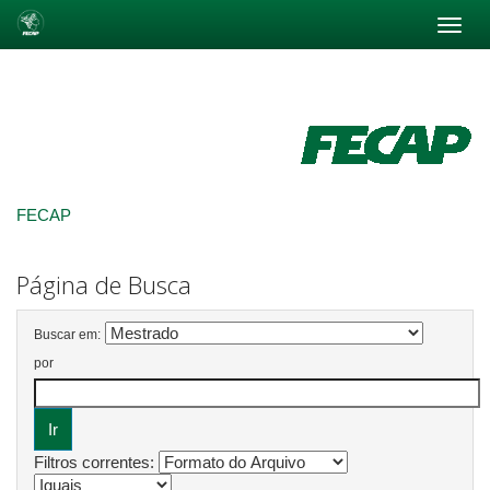
Skip
navigation
FECAP
Página de Busca
Buscar em:
por
Filtros correntes: