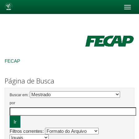
Skip
navigation
FECAP
Página de Busca
Buscar em:
por
Filtros correntes: