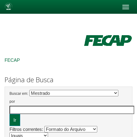
Skip
navigation
FECAP
Página de Busca
Buscar em:
por
Filtros correntes: