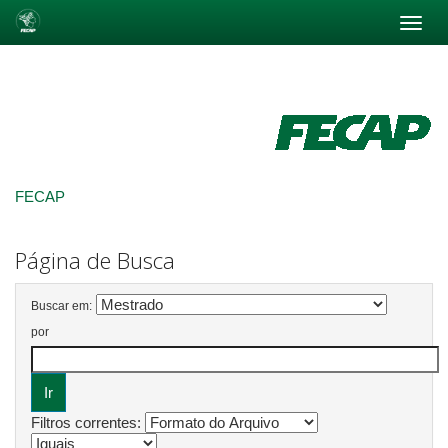
Skip
navigation
FECAP
Página de Busca
Buscar em:
por
Filtros correntes: