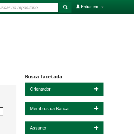
Entrar em:
Busca facetada
Orientador
Membros da Banca
Assunto