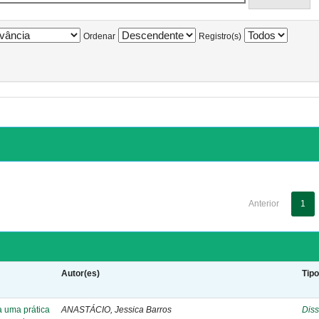
Ordenar
Registro(s)
Anterior
1
Autor(es)
Tip
a uma prática
ANASTÁCIO, Jessica Barros
Diss