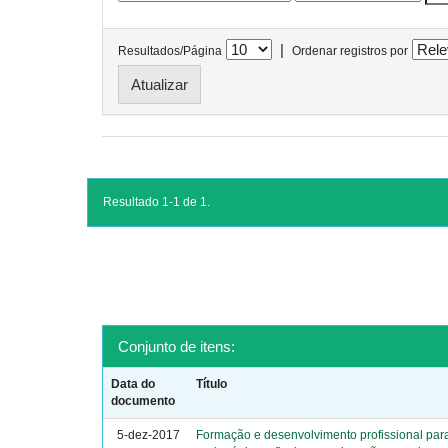
|
Resultados/Página
Ordenar registros por
Resultado 1-1 de 1.
Conjunto de itens:
Data do
Título
documento
5-dez-2017
Formação e desenvolvimento profissional par