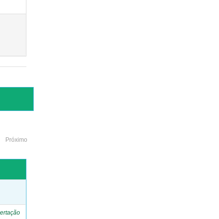
Próximo
o
ertação