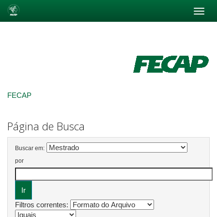
Skip
navigation
FECAP
Página de Busca
Buscar em:
por
Filtros correntes: