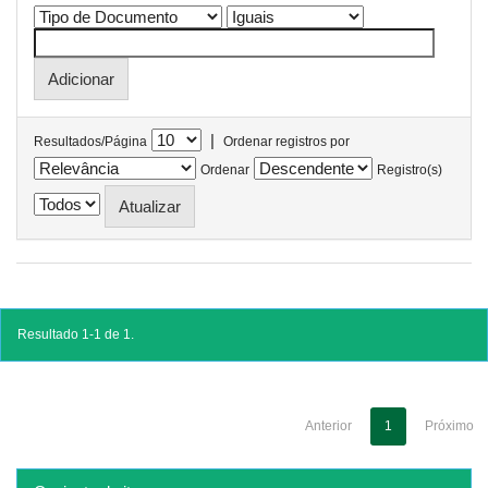
|
Resultados/Página
Ordenar registros por
Ordenar
Registro(s)
Resultado 1-1 de 1.
Anterior
1
Próximo